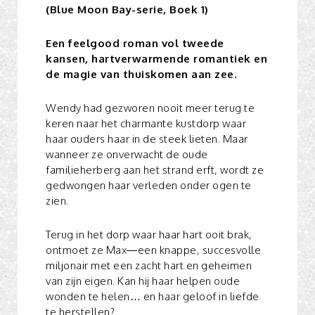
(
Blue Moon Bay-serie,
Boek 1)
Een feelgood roman vol tweede
kansen, hartverwarmende romantiek en
de magie van thuiskomen aan zee.
Wendy had gezworen nooit meer terug te
keren naar het charmante kustdorp waar
haar ouders haar in de steek lieten. Maar
wanneer ze onverwacht de oude
familieherberg aan het strand erft, wordt ze
gedwongen haar verleden onder ogen te
zien.
Terug in het dorp waar haar hart ooit brak,
ontmoet ze Max—een knappe, succesvolle
miljonair met een zacht hart en geheimen
van zijn eigen. Kan hij haar helpen oude
wonden te helen… en haar geloof in liefde
te herstellen?