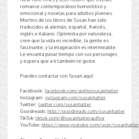
romance contemporáneo humorístico y
emocional y novelas para adultos jóvenes.
Muchos de los libros de Susan han sido
traducidos al alemán, español, francés,
inglés e italiano. Optimista por naturaleza,
cree que la vida es increíble, la gente es
fascinante, y la imaginación es interminable.
Le encanta pasar tiempo con sus personajes
y espera que a ti también te guste.
Puedes contactar con Susan aquí:
Facebook:
facebook.com/authorsusanhatler
Instagram:
instagram.com/susanhatler
Twitter:
twitter.com/susanhatler
Goodreads:
http://goodreads.com/susanhatler
TikTok:
tiktok.com/@susanhatlerauthor
YouTube:
https://www.youtube.com/user/susanhatler