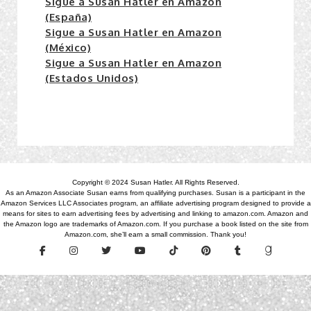
Sigue a Susan Hatler en Amazon
(España)
Sigue a Susan Hatler en Amazon
(México)
Sigue a Susan Hatler en Amazon
(Estados Unidos)
Copyright © 2024 Susan Hatler. All Rights Reserved.
As an Amazon Associate Susan earns from qualifying purchases. Susan is a participant in the
Amazon Services LLC Associates program, an affiliate advertising program designed to provide a
means for sites to earn advertising fees by advertising and linking to amazon.com. Amazon and
the Amazon logo are trademarks of Amazon.com. If you purchase a book listed on the site from
Amazon.com, she’ll earn a small commission. Thank you!