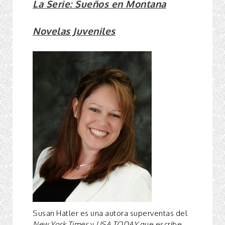
La Serie:
Sueños en Montana
Novelas Juveniles
Susan Hatler es una autora superventas del
New York Times
y
USA TODAY
que escribe