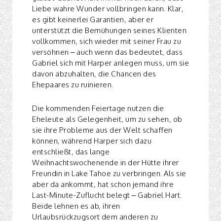
Liebe wahre Wunder vollbringen kann. Klar,
es gibt keinerlei Garantien, aber er
unterstützt die Bemühungen seines Klienten
vollkommen, sich wieder mit seiner Frau zu
versöhnen – auch wenn das bedeutet, dass
Gabriel sich mit Harper anlegen muss, um sie
davon abzuhalten, die Chancen des
Ehepaares zu ruinieren.
Die kommenden Feiertage nutzen die
Eheleute als Gelegenheit, um zu sehen, ob
sie ihre Probleme aus der Welt schaffen
können, während Harper sich dazu
entschließt, das lange
Weihnachtswochenende in der Hütte ihrer
Freundin in Lake Tahoe zu verbringen. Als sie
aber da ankommt, hat schon jemand ihre
Last-Minute-Zuflucht belegt – Gabriel Hart.
Beide lehnen es ab, ihren
Urlaubsrückzugsort dem anderen zu